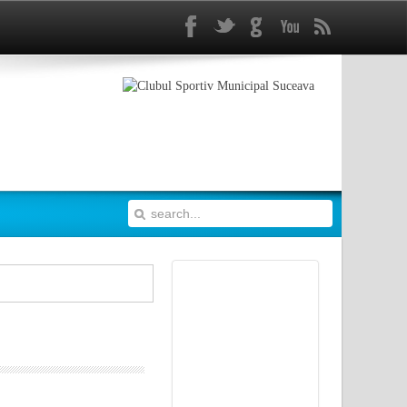
Facebook
Twitter
gplus
Youtube
rss