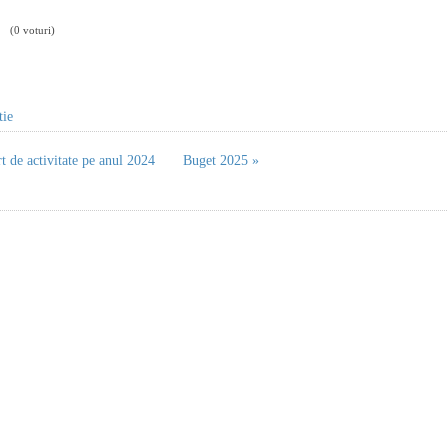
(0 voturi)
tie
t de activitate pe anul 2024
Buget 2025 »