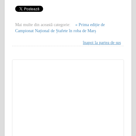
Mai multe din această categorie:
« Prima ediție de
Campionat Național de Ștafete în roba de Marș
înapoi la partea de sus