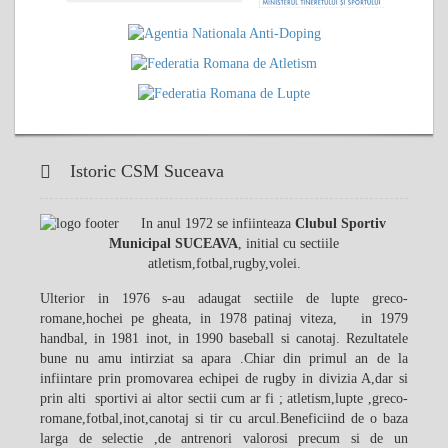
Istoric CSM Suceava
In anul 1972 se infiinteaza
Clubul Sportiv
Municipal SUCEAVA
, initial cu sectiile
atletism,fotbal,rugby,volei.
Ulterior in 1976 s-au adaugat sectiile de lupte greco-
romane,hochei pe gheata, in 1978 patinaj viteza, in 1979
handbal, in 1981 inot, in 1990 baseball si canotaj. Rezultatele
bune nu amu intirziat sa apara .Chiar din primul an de la
infiintare prin promovarea echipei de rugby in divizia A,dar si
prin alti sportivi ai altor sectii cum ar fi ; atletism,lupte ,greco-
romane,fotbal,inot,canotaj si tir cu arcul.Beneficiind de o baza
larga de selectie ,de antrenori valorosi precum si de un