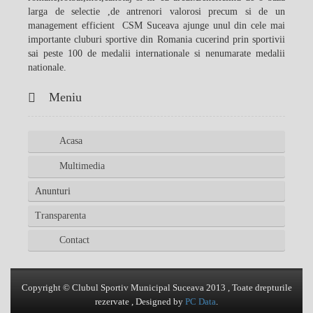
larga de selectie ,de antrenori valorosi precum si de un
management efficient CSM Suceava ajunge unul din cele mai
importante cluburi sportive din Romania cucerind prin sportivii
sai peste 100 de medalii internationale si nenumarate medalii
nationale.
Meniu
Acasa
Multimedia
Anunturi
Transparenta
Contact
Copyright © Clubul Sportiv Municipal Suceava 2013 , Toate drepturile
rezervate , Designed by
PC Data
.