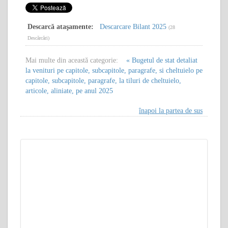
Descarcă ataşamente:
Descarcare Bilant 2025
(28
Descărcări)
Mai multe din această categorie:
« Bugetul de stat detaliat
la venituri pe capitole, subcapitole, paragrafe, si cheltuielo pe
capitole, subcapitole, paragrafe, la tiluri de cheltuielo,
articole, aliniate, pe anul 2025
înapoi la partea de sus