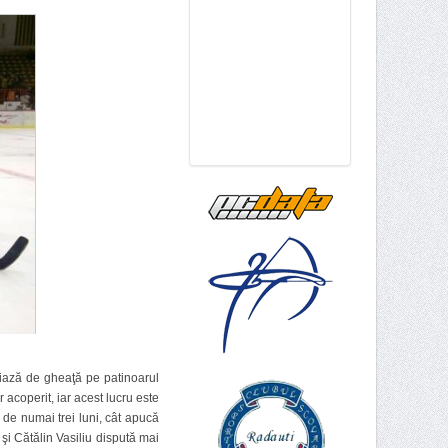
ciază de gheaţă pe patinoarul
acoperit, iar acest lucru este
 de numai trei luni, cât apucă
i Cătălin Vasiliu dispută mai