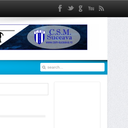
Facebook
Twitter
gplus
Youtube
rss