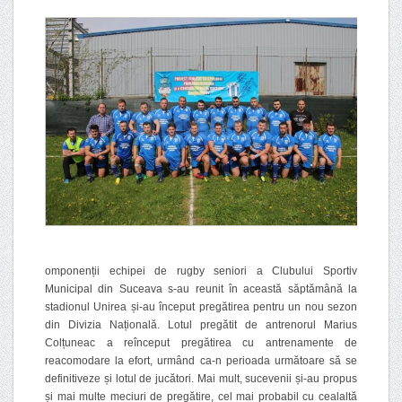
omponenții echipei de rugby seniori a Clubului Sportiv
Municipal din Suceava s-au reunit în această săptămână la
stadionul Unirea și-au început pregătirea pentru un nou sezon
din Divizia Națională. Lotul pregătit de antrenorul Marius
Colțuneac a reînceput pregătirea cu antrenamente de
reacomodare la efort, urmând ca-n perioada următoare să se
definitiveze și lotul de jucători. Mai mult, sucevenii și-au propus
și mai multe meciuri de pregătire, cel mai probabil cu cealaltă