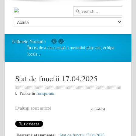
‹
›
Ultimele Noutati :
În cea de-a doua etapă a turneului play-out, echipa
locala
…
Stat de functii 17.04.2025
Publicat în
Transparenta
Evaluaţi acest articol
(0 voturi)
Descarcă ataşamente:
Stat de functii 17.04.2025