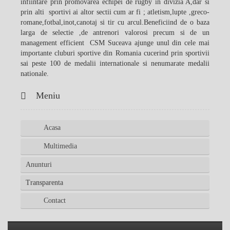
infiintare prin promovarea echipei de rugby in divizia A,dar si
prin alti sportivi ai altor sectii cum ar fi ; atletism,lupte ,greco-
romane,fotbal,inot,canotaj si tir cu arcul.Beneficiind de o baza
larga de selectie ,de antrenori valorosi precum si de un
management efficient CSM Suceava ajunge unul din cele mai
importante cluburi sportive din Romania cucerind prin sportivii
sai peste 100 de medalii internationale si nenumarate medalii
nationale.
Meniu
Acasa
Multimedia
Anunturi
Transparenta
Contact