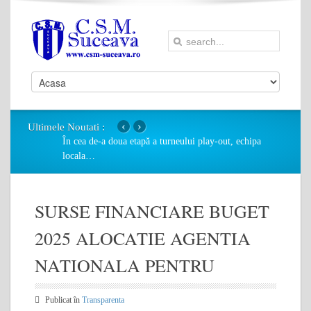
‹
›
Ultimele Noutati :
În cea de-a doua etapă a turneului play-out, echipa
locala
…
SURSE FINANCIARE BUGET
2025 ALOCATIE AGENTIA
NATIONALA PENTRU
Publicat în
Transparenta