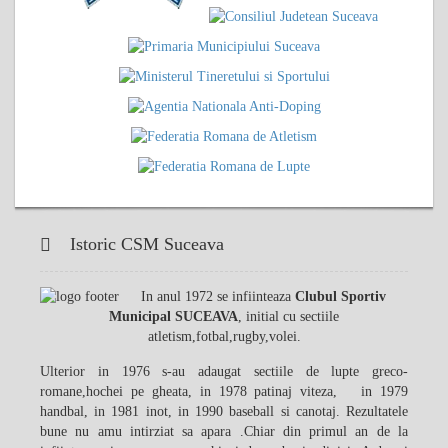
Istoric CSM Suceava
In anul 1972 se infiinteaza
Clubul Sportiv
Municipal SUCEAVA
, initial cu sectiile
atletism,fotbal,rugby,volei.
Ulterior in 1976 s-au adaugat sectiile de lupte greco-
romane,hochei pe gheata, in 1978 patinaj viteza, in 1979
handbal, in 1981 inot, in 1990 baseball si canotaj. Rezultatele
bune nu amu intirziat sa apara .Chiar din primul an de la