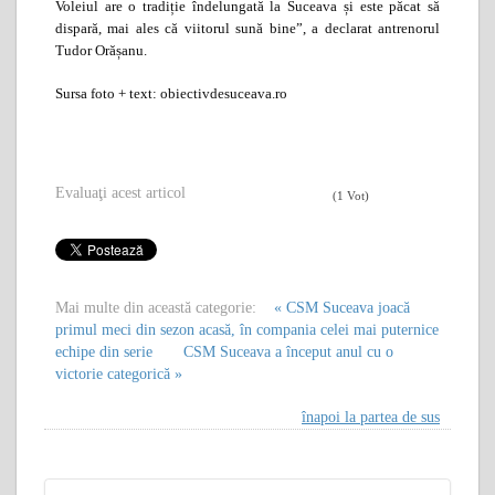
Voleiul are o tradiție îndelungată la Suceava și este păcat să
dispară, mai ales că viitorul sună bine”, a declarat antrenorul
Tudor Orășanu.
Sursa foto + text: obiectivdesuceava.ro
Evaluaţi acest articol
(1 Vot)
Mai multe din această categorie:
« CSM Suceava joacă
primul meci din sezon acasă, în compania celei mai puternice
echipe din serie
CSM Suceava a început anul cu o
victorie categorică »
înapoi la partea de sus