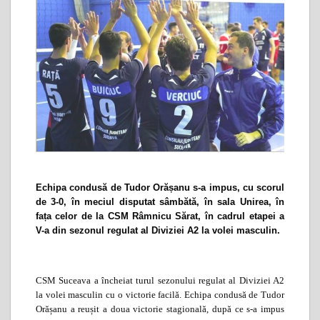
Echipa condusă de Tudor Orășanu s-a impus, cu scorul
de 3-0, în meciul disputat sâmbătă, în sala Unirea, în
fața celor de la CSM Râmnicu Sărat, în cadrul etapei a
V-a din sezonul regulat al Diviziei A2 la volei masculin.
CSM Suceava a încheiat turul sezonului regulat al Diviziei A2
la volei masculin cu o victorie facilă. Echipa condusă de Tudor
Oră­șanu a reușit a doua victorie stagională, după ce s-a impus